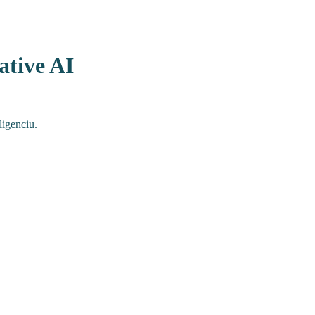
tive AI
ligenciu.