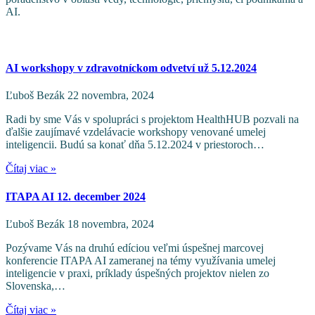
AI.
Aktuality
AI workshopy v zdravotníckom odvetví už 5.12.2024
Ľuboš Bezák
22 novembra, 2024
Radi by sme Vás v spolupráci s projektom HealthHUB pozvali na
ďalšie zaujímavé vzdelávacie workshopy venované umelej
inteligencii. Budú sa konať dňa 5.12.2024 v priestoroch…
Čítaj viac »
ITAPA AI 12. december 2024
Ľuboš Bezák
18 novembra, 2024
Pozývame Vás na druhú edíciou veľmi úspešnej marcovej
konferencie ITAPA AI zameranej na témy využívania umelej
inteligencie v praxi, príklady úspešných projektov nielen zo
Slovenska,…
Čítaj viac »