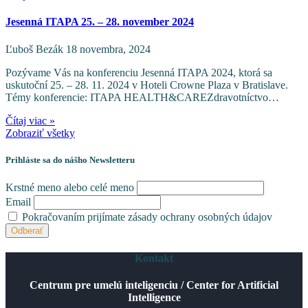
Jesenná ITAPA 25. – 28. november 2024
Ľuboš Bezák
18 novembra, 2024
Pozývame Vás na konferenciu Jesenná ITAPA 2024, ktorá sa
uskutoční 25. – 28. 11. 2024 v Hoteli Crowne Plaza v Bratislave.
Témy konferencie: ITAPA HEALTH&CAREZdravotníctvo…
Čítaj viac »
Zobraziť všetky
Prihláste sa do nášho Newsletteru
Krstné meno alebo celé meno
Email
Pokračovaním prijímate zásady ochrany osobných údajov
Kontakt
Centrum pre umelú inteligenciu / Center for Artificial
Intelligence