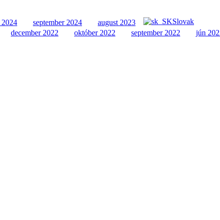
chive
Slovak
 2024
september 2024
august 2023
december 2022
október 2022
september 2022
jún 202