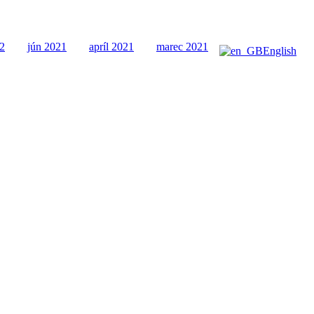
2
jún 2021
apríl 2021
marec 2021
English