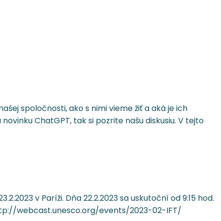
j spoločnosti, ako s nimi vieme žiť a aká je ich
novinku ChatGPT, tak si pozrite našu diskusiu. V tejto
2.2023 v Paríži. Dňa 22.2.2023 sa uskutoční od 9:15 hod.
 http://webcast.unesco.org/events/2023-02-IFT/