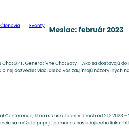
Členovia
Eventy
Mesiac:
február 2023
 ChatGPT. Generatívne ChatBoty – Ako sa dostavajú do naše
 nej dozvedieť viac, alebo vás zaujímajú názory iných na 
Conference, ktorá sa uskutoční v dňoch od 21.2.2023 – 23.
erenciu sa môžete pripojiť pomocou nasledujúceho linku: